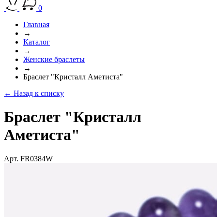
0
Главная
→
Каталог
→
Женские браслеты
→
Браслет "Кристалл Аметиста"
← Назад к списку
Браслет "Кристалл
Аметиста"
Арт. FR0384W