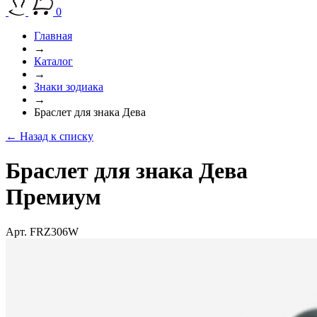
0
Главная
→
Каталог
→
Знаки зодиака
→
Браслет для знака Дева
← Назад к списку
Браслет для знака Дева
Премиум
Арт. FRZ306W