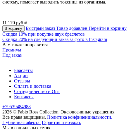
систему, помогает выводить токсины из организма.
⠀
11 170
руб
Быстрый заказ
Товар добавлен
Перейти в корзину
В корзину
Скидка 10% при покупке двух браслетов
Скидка 20% на следующий заказ за фото в Instagram
Вам также понравится
Премиум
Под заказ
Браслеты
Акции
Отзывы
Оплата и доставка
Сотрудничество и Опт
Контакты
+79539484988
2026 © Fabio Ross Collection.
Эксклюзивные украшения.
Все права защищены.
Политика конфиденциальности.
Публичная оферта.
Гарантия и возврат.
Мы в социальных сетях