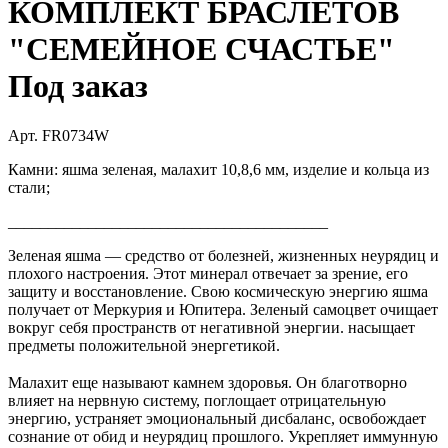
КОМПЛЕКТ БРАСЛЕТОВ
"СЕМЕЙНОЕ СЧАСТЬЕ"
Под заказ
Арт. FR0734W
Камни: яшма зеленая, малахит 10,8,6 мм, изделие и кольца из
стали;
________________________________________
Зеленая яшма — средство от болезней, жизненных неурядиц и
плохого настроения. Этот минерал отвечает за зрение, его
защиту и восстановление. Свою космическую энергию яшма
получает от Меркурия и Юпитера. Зеленый самоцвет очищает
вокруг себя пространств от негативной энергии. насыщает
предметы положительной энергетикой.
⠀
Малахит еще называют камнем здоровья. Он благотворно
влияет на нервную систему, поглощает отрицательную
энергию, устраняет эмоциональный дисбаланс, освобождает
сознание от обид и неурядиц прошлого. Укрепляет иммунную