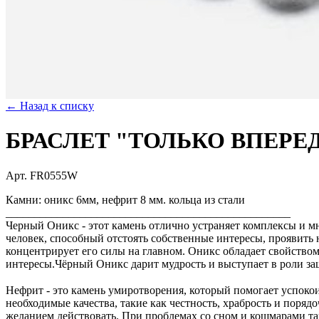
← Назад к списку
БРАСЛЕТ "ТОЛЬКО ВПЕРЕ
Арт. FR0555W
Камни: оникс 6мм, нефрит 8 мм. кольца из стали
__________________________________________________
Черный Оникс - этот камень отлично устраняет комплексы и мн
человек, способный отстоять собственные интересы, проявить 
концентрирует его силы на главном. Оникс обладает свойством 
интересы.Чёрный Оникс дарит мудрость и выступает в роли за
⠀
Нефрит - это камень умиротворения, который помогает успокои
необходимые качества, такие как честность, храбрость и поря
желанием действовать. При проблемах со сном и кошмарами так