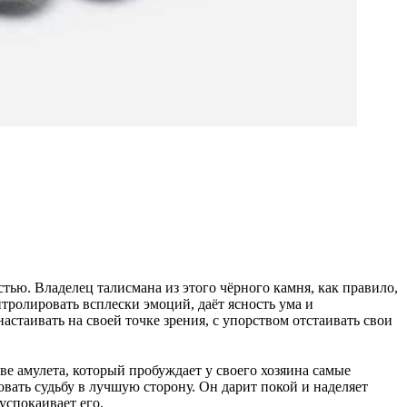
тью. Владелец талисмана из этого чёрного камня, как правило,
тролировать всплески эмоций, даёт ясность ума и
астаивать на своей точке зрения, с упорством отстаивать свои
ве амулета, который пробуждает у своего хозяина самые
овать судьбу в лучшую сторону. Он дарит покой и наделяет
успокаивает его.