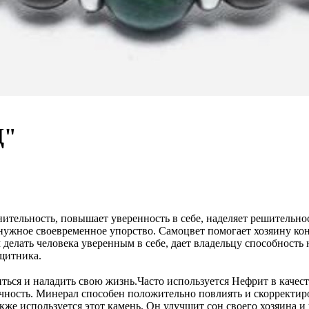
Д"
ительность, повышает уверенность в себе, наделяет решительнос
нужное своевременное упорство. Самоцвет помогает хозяину кон
делать человека уверенным в себе, дает владельцу способность н
щитника.
ться и наладить свою жизнь.Часто используется Нефрит в качест
дочность. Минерал способен положительно повлиять и скорректир
же используется этот камень. Он улучшит сон своего хозяина и 