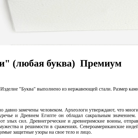
и" (любая буква)
Премиум
. Изделие "Буква" выполнено из нержавеющей стали. Размер кам
ьно давно замечены человеком. Археологи утверждают, что мн
речье и Древнем Египте он обладал сакральным значением.
 от злых сил. Древнегреческие и древнеримские воины, отпра
 мужества и решимости в сражениях. Североамериканские инде
димые защитные узоры на свое тело и лицо.