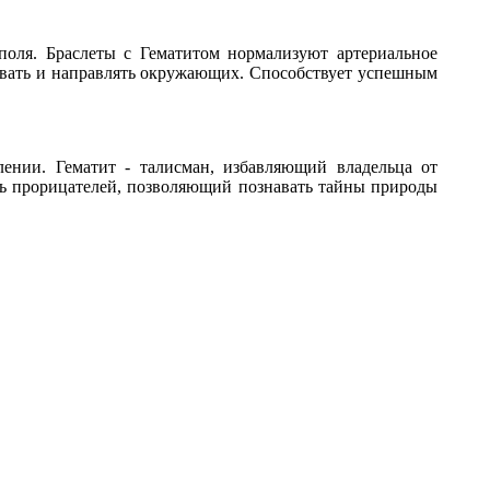
поля. Браслеты с Гематитом нормализуют артериальное
вовать и направлять окружающих. Способствует успешным
лении. Гематит - талисман, избавляющий владельца от
нь прорицателей, позволяющий познавать тайны природы