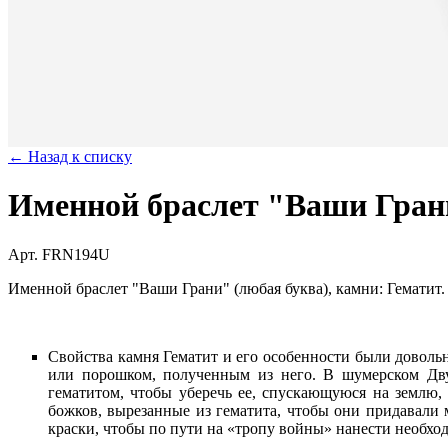
← Назад к списку
Именной браслет "Ваши Гран
Арт. FRN194U
Именной браслет "Ваши Грани" (любая буква), камни: Гематит
Свойства камня Гематит и его особенности были довол
или порошком, полученным из него. В шумерском Дву
гематитом, чтобы уберечь ее, спускающуюся на землю,
божков, вырезанные из гематита, чтобы они придавали
краски, чтобы по пути на «тропу войны» нанести необхо