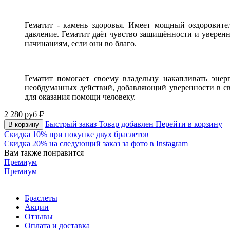
Гематит - камень здоровья. Имеет мощный оздоровите
давление. Гематит даёт чувство защищённости и уверен
начинаниям, если они во благо.
Гематит помогает своему владельцу накапливать энер
необдуманных действий, добавляющий уверенности в св
для оказания помощи человеку.
2 280
руб
Быстрый заказ
Товар добавлен
Перейти в корзину
В корзину
Скидка 10% при покупке двух браслетов
Скидка 20% на следующий заказ за фото в Instagram
Вам также понравится
Премиум
Премиум
Браслеты
Акции
Отзывы
Оплата и доставка