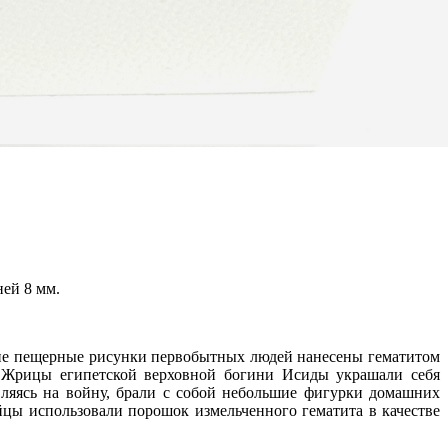
ней 8 мм.
огие пещерные рисунки первобытных людей нанесены гематитом
 Жрицы египетской верховной богини Исиды украшали себя
вляясь на войну, брали с собой небольшие фигурки домашних
йцы использовали порошок измельченного гематита в качестве