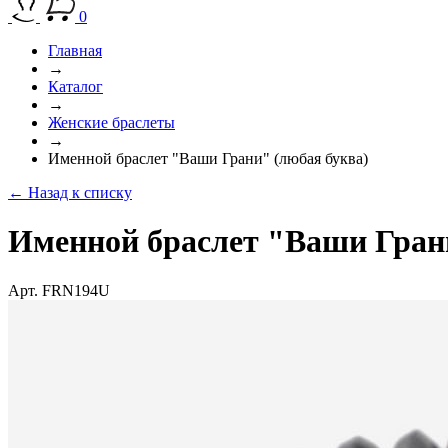
0
Главная
→
Каталог
→
Женские браслеты
→
Именной браслет "Ваши Грани" (любая буква)
← Назад к списку
Именной браслет "Ваши Гран
Арт. FRN194U