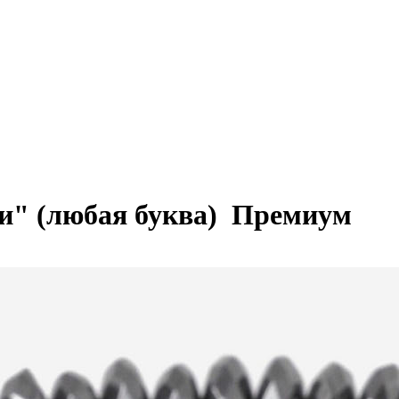
и" (любая буква)
Премиум