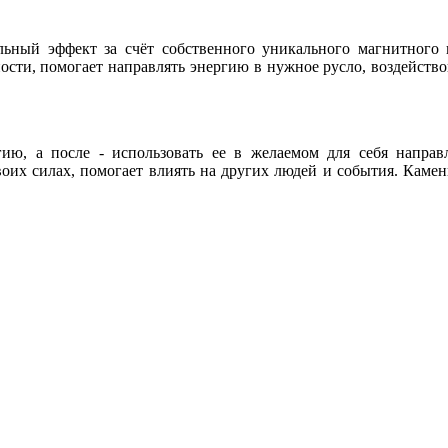
льный эффект за счёт собственного уникального магнитного 
ности, помогает направлять энергию в нужное русло, воздейст
гию, а после - использовать ее в желаемом для себя направ
оих силах, помогает влиять на других людей и события. Каме