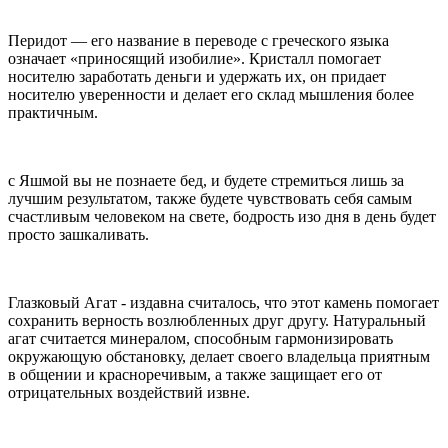
Перидот — его название в переводе с греческого языка
означает «приносящий изобилие». Кристалл помогает
носителю заработать деньги и удержать их, он придает
носителю уверенности и делает его склад мышления более
практичным.
с Яшмой вы не познаете бед, и будете стремиться лишь за
лучшим результатом, также будете чувствовать себя самым
счастливым человеком на свете, бодрость изо дня в день будет
просто зашкаливать.
Глазковый Агат - издавна считалось, что этот камень помогает
сохранить верность возлюбленных друг другу. Натуральный
агат считается минералом, способным гармонизировать
окружающую обстановку, делает своего владельца приятным
в общении и красноречивым, а также защищает его от
отрицательных воздействий извне.