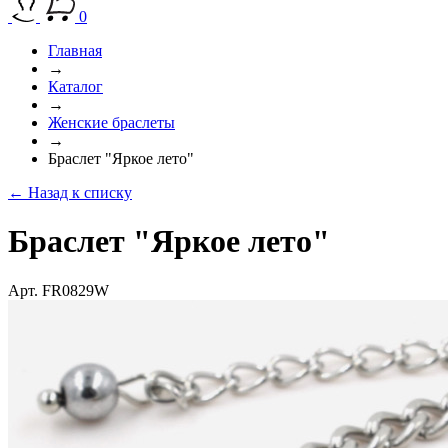
0
Главная
→
Каталог
→
Женские браслеты
→
Браслет "Яркое лето"
← Назад к списку
Браслет "Яркое лето"
Арт. FR0829W