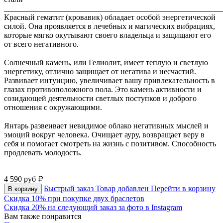
_______________________________________________________
Красный гематит (кровавик) обладает особой энергетической
силой. Она проявляется в лечебных и магических вибрациях,
которые мягко окутывают своего владельца и защищают его
от всего негативного.
⠀
Солнечный камень, или Гелиолит, имеет теплую и светлую
энергетику, отлично защищает от негатива и несчастий.
Развивает интуицию, увеличивает вашу привлекательность в
глазах противоположного пола. Это камень активности и
созидающей деятельности светлых поступков и доброго
отношения с окружающими.
⠀
Янтарь развеивает невидимое облако негативных мыслей и
эмоций вокруг человека. Очищает ауру, возвращает веру в
себя и помогает смотреть на жизнь с позитивом. Способность
продлевать молодость.
⠀
4 590
руб
Быстрый заказ
Товар добавлен
Перейти в корзину
В корзину
Скидка 10% при покупке двух браслетов
Скидка 20% на следующий заказ за фото в Instagram
Вам также понравится