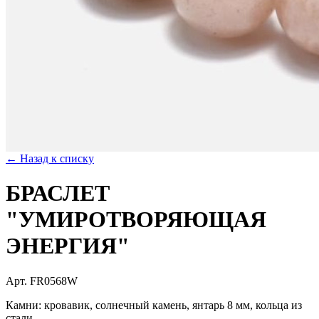
← Назад к списку
БРАСЛЕТ
"УМИРОТВОРЯЮЩАЯ
ЭНЕРГИЯ"
Арт. FR0568W
Камни: кровавик, солнечный камень, янтарь 8 мм, кольца из
стали