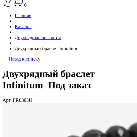
0
Главная
→
Каталог
→
Двухрядные браслеты
→
Двухрядный браслет Infinitum
← Назад к списку
Двухрядный браслет
Infinitum
Под заказ
Арт. FR0383U