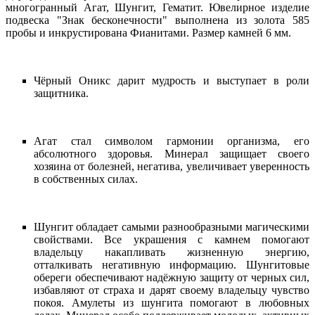
многогранный Агат, Шунгит, Гематит. Ювелирное изделие
подвеска "Знак бесконечности" выполнена из золота 585
пробы и инкрустирована Фианитами. Размер камней 6 мм.
Чёрный Оникс дарит мудрость и выступает в роли
защитника.
Агат стал символом гармонии организма, его
абсолютного здоровья. Минерал защищает своего
хозяина от болезней, негатива, увеличивает уверенность
в собственных силах. ️
Шунгит обладает самыми разнообразными магическими
свойствами. Все украшения с камнем помогают
владельцу накапливать жизненную энергию,
отталкивать негативную информацию. Шунгитовые
обереги обеспечивают надёжную защиту от черных сил,
избавляют от страха и дарят своему владельцу чувство
покоя. Амулеты из шунгита помогают в любовных