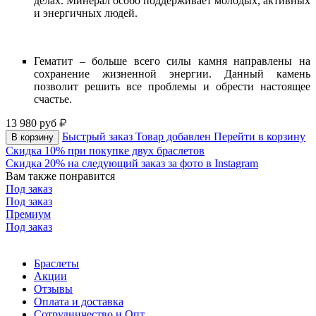
делах. Минерал особо поддерживает молодых, активных
и энергичных людей.
Гематит – больше всего силы камня направлены на
сохранение жизненной энергии. Данный камень
позволит решить все проблемы и обрести настоящее
счастье.
13 980
руб
Быстрый заказ
Товар добавлен
Перейти в корзину
В корзину
Скидка 10% при покупке двух браслетов
Скидка 20% на следующий заказ за фото в Instagram
Вам также понравится
Под заказ
Под заказ
Премиум
Под заказ
Браслеты
Акции
Отзывы
Оплата и доставка
Сотрудничество и Опт