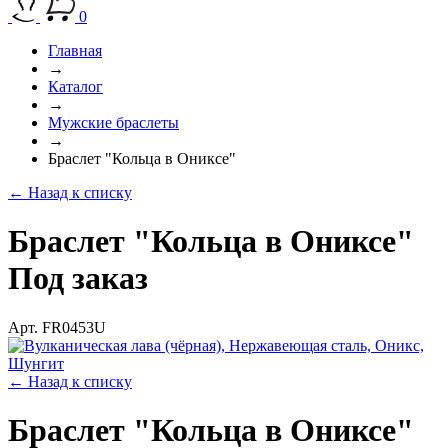
0
Главная
→
Каталог
→
Мужские браслеты
→
Браслет "Кольца в Ониксе"
← Назад к списку
Браслет "Кольца в Ониксе"
Под заказ
Арт. FR0453U
← Назад к списку
Браслет "Кольца в Ониксе"