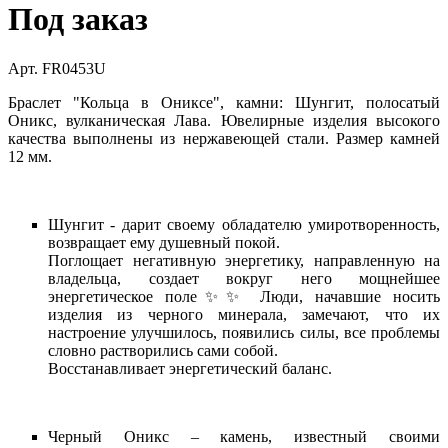
Под заказ
Арт. FR0453U
Браслет "Кольца в Ониксе", камни: Шунгит, полосатый
Оникс, вулканическая Лава. Ювелирные изделия высокого
качества выполнены из нержавеющей стали. Размер камней
12 мм.
Шунгит - дарит своему обладателю умиротворенность,
возвращает ему душевный покой.
Поглощает негативную энергетику, направленную на
владельца, создает вокруг него мощнейшее
энергетическое поле✨✨ Люди, начавшие носить
изделия из черного минерала, замечают, что их
настроение улучшилось, появились силы, все проблемы
словно растворились сами собой.
Восстанавливает энергетический баланс.
Черный Оникс – камень, известный своими