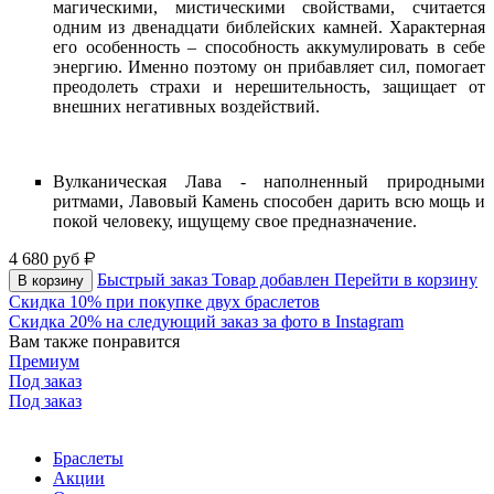
магическими, мистическими свойствами, считается
одним из двенадцати библейских камней. Характерная
его особенность – способность аккумулировать в себе
энергию. Именно поэтому он прибавляет сил, помогает
преодолеть страхи и нерешительность, защищает от
внешних негативных воздействий.
Вулканическая Лава - наполненный природными
ритмами, Лавовый Камень способен дарить всю мощь и
покой человеку, ищущему свое предназначение.
4 680
руб
Быстрый заказ
Товар добавлен
Перейти в корзину
В корзину
Скидка 10% при покупке двух браслетов
Скидка 20% на следующий заказ за фото в Instagram
Вам также понравится
Премиум
Под заказ
Под заказ
Браслеты
Акции