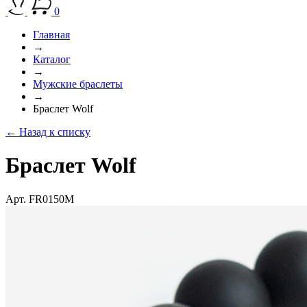
0
Главная
→
Каталог
→
Мужские браслеты
→
Браслет Wolf
← Назад к списку
Браслет Wolf
Арт. FR0150M