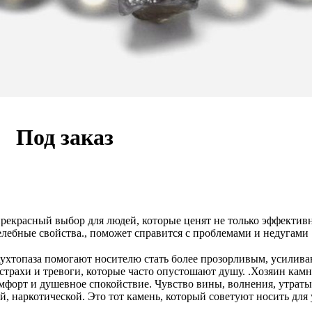
ца
Под заказ
рекрасный выбор для людей, которые ценят не только эффектив
лебные свойства., поможет справится с проблемами и недугами
аухтопаза помогают носителю стать более прозорливым, усилива
 страхи и тревоги, которые часто опустошают душу. .Хозяин ка
комфорт и душевное спокойствие. Чувство вины, волнения, утрат
ой, наркотической. Это тот камень, который советуют носить д