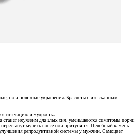
ные, но и полезные украшения. Браслеты с изысканным
ют интуицию и мудрость..
мня станет неуязвим для злых сил, уменьшаются симптомы порчи
ы перестанут мучить вовсе или притупятся. Целебный камень
ля улучшения репродуктивной системы у мужчин. Самоцвет