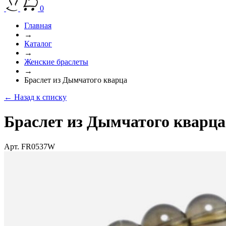
0
Главная
→
Каталог
→
Женские браслеты
→
Браслет из Дымчатого кварца
← Назад к списку
Браслет из Дымчатого квар
Арт. FR0537W