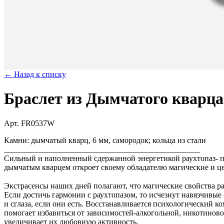
← Назад к списку
Браслет из Дымчатого квар
Арт. FR0537W
Камни: дымчатый кварц, 6 мм, самородок; кольца из стали
_________________________________________________
Сильный и наполненный сдержанной энергетикой раухтопаз- п
дымчатым кварцем откроет своему обладателю магические и це
⠀
Экстрасенсы наших дней полагают, что магические свойства р
Если достичь гармонии с раухтопазом, то исчезнут навязчивые
и сглаза, если они есть. Восстанавливается психологический 
помогает избавиться от зависимостей-алкогольной, никотинов
увеличивает их любовную активность.