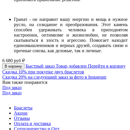
Гранат - он направит вашу энергию и мощь в нужное
русло, на созидание и преобразования. Этот камень
способен удерживать человека в приподнятом
настроении, оптимизме и жизнелюбии, не позволяя
скатываться в злость и агрессию. Помогает находит
единомышленников и верных друзей, создавать связи и
прочные союзы, как деловые, так и личные.
6 680
руб
Быстрый заказ
Товар добавлен
Перейти в корзину
В корзину
Скидка 10% при покупке двух браслетов
Скидка 20% на следующий заказ за фото в Instagram
Вам также понравится
Под заказ
Под заказ
Браслеты
Акции
Отзывы
Оплата и доставка
Сотрудничество и Опт