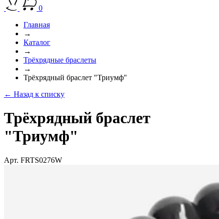
0
Главная
→
Каталог
→
Трёхрядные браслеты
→
Трёхрядный браслет "Триумф"
← Назад к списку
Трёхрядный браслет
"Триумф"
Арт. FRTS0276W