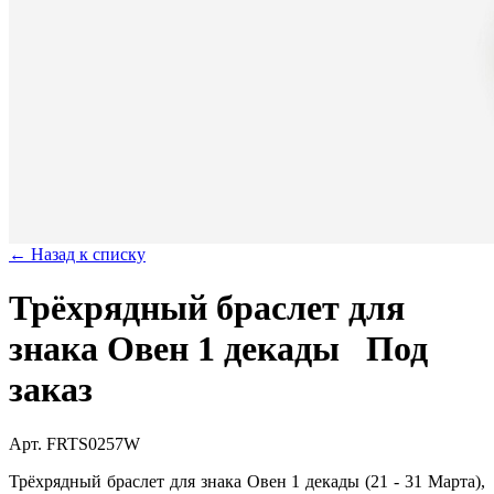
← Назад к списку
Трёхрядный браслет для
знака Овен 1 декады
Под
заказ
Арт. FRTS0257W
Трёхрядный браслет для знака Овен 1 декады (21 - 31 Марта),