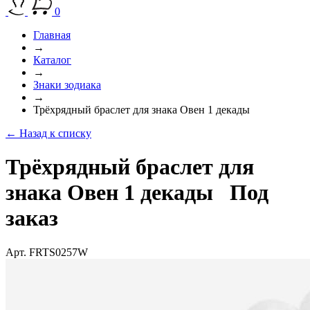
0
Главная
→
Каталог
→
Знаки зодиака
→
Трёхрядный браслет для знака Овен 1 декады
← Назад к списку
Трёхрядный браслет для
знака Овен 1 декады
Под
заказ
Арт. FRTS0257W