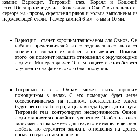
камни: Варисцит, Тигровый глаз, Коралл и Кошачий
глаз. Ювелирное изделие "Знак зодиака Овен" выполнено из
серебра 925 пробы, скрепления рядов и кольца выполнены из
нержавеющей стали. Размер камней 6 мм, 8 мм и 10 мм.
Варисцит - станет хорошим талисманом для Овнов. Он
избавит представителей этого зодиакального знака от
эгоизма и сделает их добрее и отзывчивее. Помимо
этого, он поможет наладить отношения с окружающими
людьми. Минерал дарует Овнам защиту и способствует
улучшению их финансового благополучия.
Тигровый глаз - Овнам может стать хорошим
помощником в делах. С его помощью будет легче
сосредотачиваться на главном, поставленные задачи
будут решаться быстро, а цель всегда будет достигнута.
Тигровый глаз контролирует несдержанность Овнов,
люди становятся спокойнее, увереннее. Особенно важен
талисман с этим камнем для тех, кто не нашел еще свою
любовь, но стремится завязать отношения на долгое
время, создать семейный очаг.