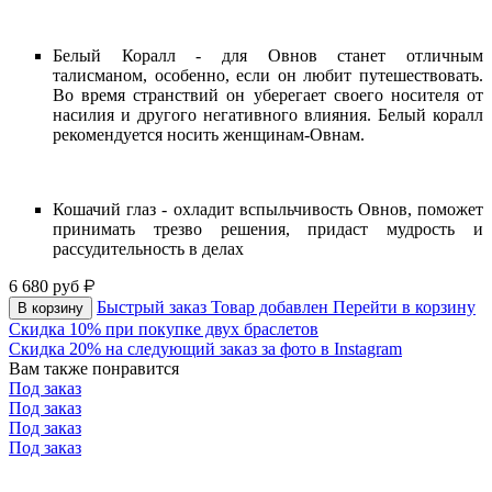
Белый Коралл - для Овнов станет отличным
талисманом, особенно, если он любит путешествовать.
Во время странствий он уберегает своего носителя от
насилия и другого негативного влияния. Белый коралл
рекомендуется носить женщинам-Овнам.
Кошачий глаз - охладит вспыльчивость Овнов, поможет
принимать трезво решения, придаст мудрость и
рассудительность в делах
6 680
руб
Быстрый заказ
Товар добавлен
Перейти в корзину
В корзину
Скидка 10% при покупке двух браслетов
Скидка 20% на следующий заказ за фото в Instagram
Вам также понравится
Под заказ
Под заказ
Под заказ
Под заказ