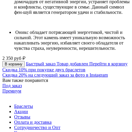
домочадцев от негативной энергии, устраняет проблемы
и конфликты, существующие в семье. Данный символ
фен-шуй является генератором удачи и стабильности.
Оникс обладает потрясающей энергетикой, чистой и
сильной. Этот камень имеет уникальную возможность
накапливать энергию, избавляет своего обладателя от
чувства страха, неуверенности, нерешительности.
2 350
руб
Быстрый заказ
Товар добавлен
Перейти в корзину
В корзину
Скидка 10% при покупке двух браслетов
Скидка 20% на следующий заказ за фото в Instagram
Вам также понравится
Под заказ
Премиум
Браслеты
Акции
Отзывы
Оплата и доставка
Сотрудничество и Опт