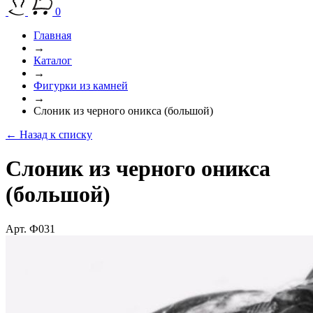
0
Главная
→
Каталог
→
Фигурки из камней
→
Слоник из черного оникса (большой)
← Назад к списку
Слоник из черного оникса
(большой)
Арт. Ф031