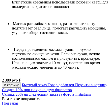
Египетские красавицы использовали розовый кварц для
поддержания красоты и молодости.
⠀
Массаж расслабляет мышцы, разглаживает кожу,
подтягивает овал лица, помогает разгладить морщины,
улучшает общее состояние кожи.
Перед проведением массажа гуаша — нужно
тщательное очищение кожи. Если она сухая, можно
воспользоваться маслом и приступить к процедуре.
Начинающим хватит и 10 минут, постепенно время
массажа можно увеличить до 40 минут.
2 380
руб
Быстрый заказ
Товар добавлен
Перейти в корзину
В корзину
Скидка 10% при покупке двух браслетов
Скидка 20% на следующий заказ за фото в Instagram
Вам также понравится
Под заказ