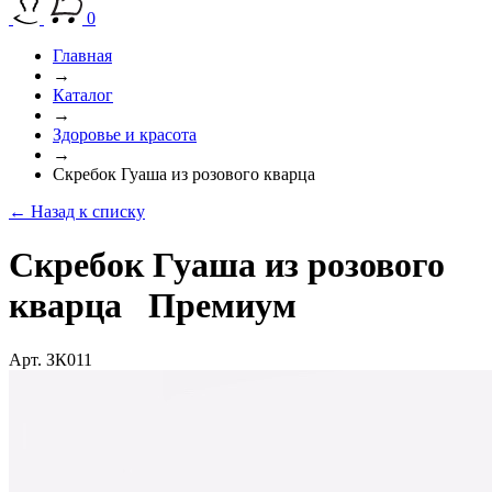
0
Главная
→
Каталог
→
Здоровье и красота
→
Скребок Гуаша из розового кварца
← Назад к списку
Скребок Гуаша из розового
кварца
Премиум
Арт. ЗК011