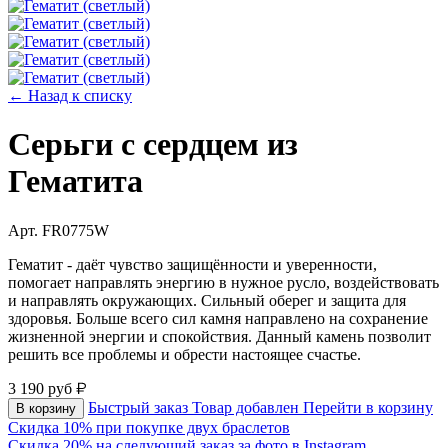
← Назад к списку
Серьги с сердцем из
Гематита
Арт. FR0775W
Гематит - даёт чувство защищённости и уверенности,
помогает направлять энергию в нужное русло, воздействовать
и направлять окружающих. Сильный оберег и защита для
здоровья. Больше всего сил камня направлено на сохранение
жизненной энергии и спокойствия. Данный камень позволит
решить все проблемы и обрести настоящее счастье.
3 190
руб
Быстрый заказ
Товар добавлен
Перейти в корзину
В корзину
Скидка 10% при покупке двух браслетов
Скидка 20% на следующий заказ за фото в Instagram