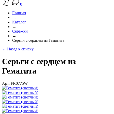
0
Главная
→
Каталог
→
Серёжки
→
Серьги с сердцем из Гематита
← Назад к списку
Серьги с сердцем из
Гематита
Арт. FR0775W