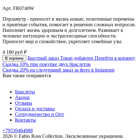
Арт. FR0740W
Перламутр - приносит в жизнь новые, позитивные перемены
и приятные события, помогает в решении сложных вопросов.
Наполняет жизнь здоровьем и долголетием. Развивает в
человеке интуицию и экстрасенсорные способности.
Приносит мир и спокойствие, укрепляет семейные узы.
4 180
руб
Быстрый заказ
Товар добавлен
Перейти в корзину
В корзину
Скидка 10% при покупке двух браслетов
Скидка 20% на следующий заказ за фото в Instagram
Вам также понравится
Браслеты
Акции
Отзывы
Оплата и доставка
Сотрудничество и Опт
Контакты
+79539484988
2026 © Fabio Ross Collection.
Эксклюзивные украшения.