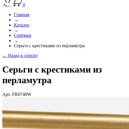
0
Главная
→
Каталог
→
Серёжки
→
Серьги с крестиками из перламутра
← Назад к списку
Серьги с крестиками из
перламутра
Арт. FR0740W