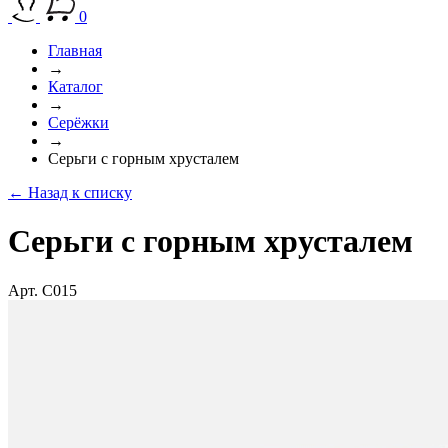
0
Главная
→
Каталог
→
Серёжки
→
Серьги с горным хрусталем
← Назад к списку
Серьги с горным хрусталем
Арт. C015