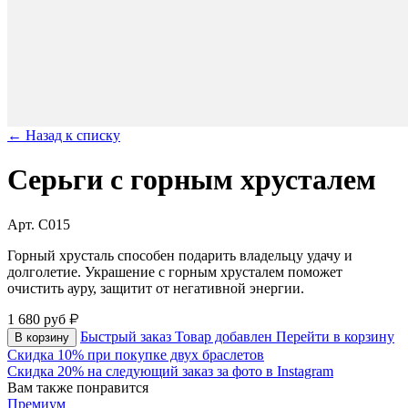
← Назад к списку
Серьги с горным хрусталем
Арт. C015
Горный хрусталь способен подарить владельцу удачу и
долголетие. Украшение с горным хрусталем поможет
очистить ауру, защитит от негативной энергии.
1 680
руб
Быстрый заказ
Товар добавлен
Перейти в корзину
В корзину
Скидка 10% при покупке двух браслетов
Скидка 20% на следующий заказ за фото в Instagram
Вам также понравится
Премиум