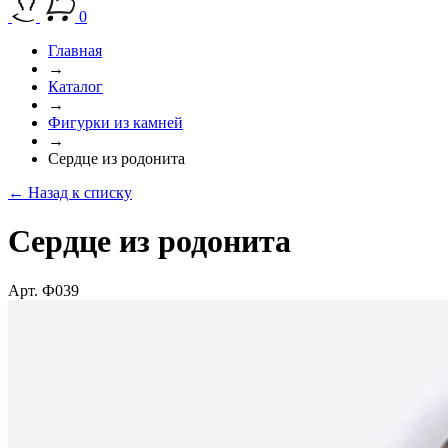
0
Главная
→
Каталог
→
Фигурки из камней
→
Сердце из родонита
← Назад к списку
Сердце из родонита
Арт. Ф039