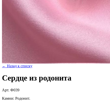
← Назад к списку
Сердце из родонита
Арт. Ф039
Камни: Родонит.