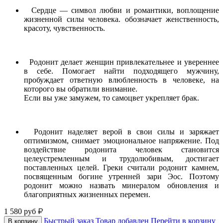
Сердце — символ любви и романтики, воплощение
жизненной силы человека. обозначает женственность,
красоту, чувственность.
Родонит делает женщин привлекательнее и увереннее
в себе. Помогает найти подходящего мужчину,
пробуждает ответную влюбленность в человеке, на
которого вы обратили внимание.
Если вы уже замужем, то самоцвет укрепляет брак.
Родонит наделяет верой в свои силы и заряжает
оптимизмом, снимает эмоциональное напряжение. Под
воздействие родонита человек становится
целеустремленным и трудолюбивым, достигает
поставленных целей. Греки считали родонит камнем,
посвященным богине утренней зари Эос. Поэтому
родонит можно назвать минералом обновления и
благоприятных жизненных перемен.
1 580
руб
Быстрый заказ
Товар добавлен
Перейти в корзину
В корзину