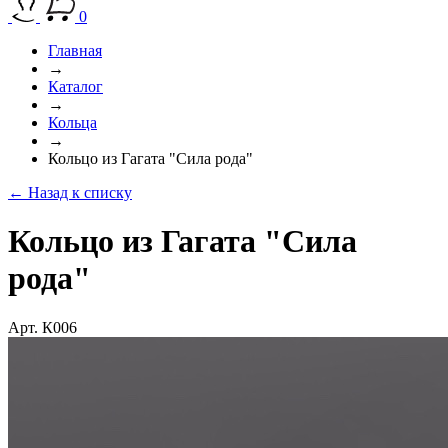
0
Главная
→
Каталог
→
Кольца
→
Кольцо из Гагата "Сила рода"
← Назад к списку
Кольцо из Гагата "Сила
рода"
Арт. К006