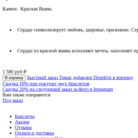
Камни: Красная Яшма.
Сердце символизирует любовь, здоровье, признание. Сер
Сердце из красной яшмы исполняет мечты. наполняет про
1 580
руб
Быстрый заказ
Товар добавлен
Перейти в корзину
В корзину
Скидка 10% при покупке двух браслетов
Скидка 20% на следующий заказ за фото в Instagram
Вам также понравится
Под заказ
Браслеты
Акции
Отзывы
Оплата и доставка