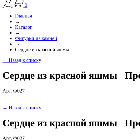
0
Главная
→
Каталог
→
Фигурки из камней
→
Сердце из красной яшмы
← Назад к списку
Сердце из красной яшмы
Пр
Арт. Ф027
← Назад к списку
Сердце из красной яшмы
Пр
Арт. Ф027