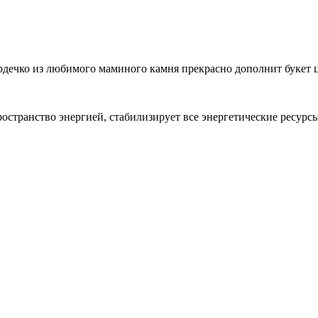
дечко из любимого маминого камня прекрасно дополнит букет ц
странство энергией, стабилизирует все энергетические ресурсы