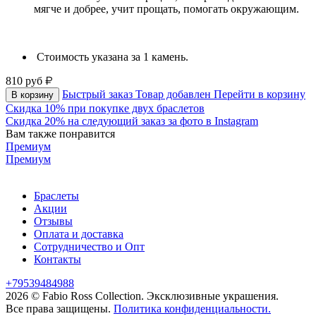
мягче и добрее, учит прощать, помогать окружающим.
Стоимость указана за 1 камень.
810
руб
Быстрый заказ
Товар добавлен
Перейти в корзину
В корзину
Скидка 10% при покупке двух браслетов
Скидка 20% на следующий заказ за фото в Instagram
Вам также понравится
Премиум
Премиум
Браслеты
Акции
Отзывы
Оплата и доставка
Сотрудничество и Опт
Контакты
+79539484988
2026 © Fabio Ross Collection.
Эксклюзивные украшения.
Все права защищены.
Политика конфиденциальности.