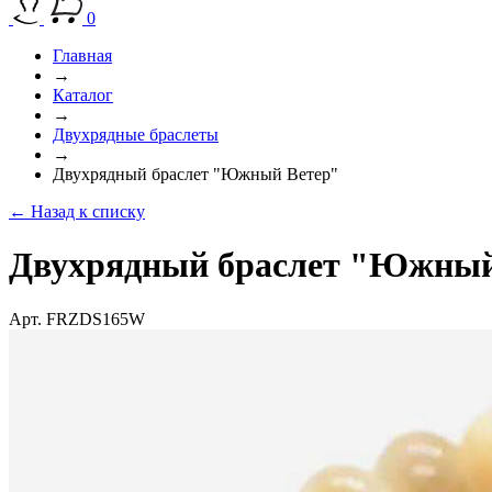
0
Главная
→
Каталог
→
Двухрядные браслеты
→
Двухрядный браслет "Южный Ветер"
← Назад к списку
Двухрядный браслет "Южны
Арт. FRZDS165W