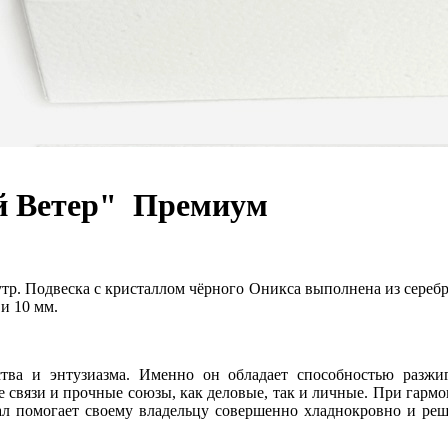
й Ветер"
Премиум
тр. Подвеска с кристаллом чёрного Оникса выполнена из серебр
и 10 мм.
ства и энтузиазма. Именно он обладает способностью разжиг
 связи и прочные союзы, как деловые, так и личные. При гарм
рал помогает своему владельцу совершенно хладнокровно и ре