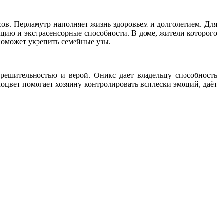
ов. Перламутр наполняет жизнь здоровьем и долголетием. Для
ицию и экстрасенсорные способности. В доме, жители которого
 поможет укрепить семейные узы.
 решительностью и верой. Оникс дает владельцу способность
моцвет помогает хозяину контролировать всплески эмоций, даёт