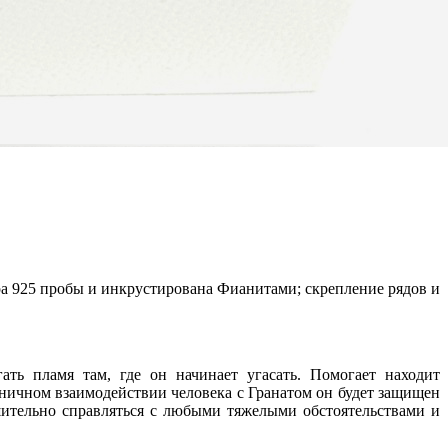
а 925 пробы и инкрустирована Фианитами; скрепление рядов и
ать пламя там, где он начинает угасать. Помогает находит
оничном взаимодействии человека с Гранатом он будет защищен
шительно справляться с любыми тяжелыми обстоятельствами и