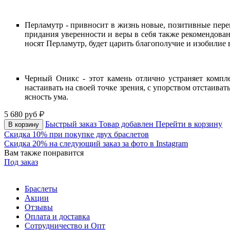
Перламутр - привносит в жизнь новые, позитивные пере
придания уверенности и веры в себя также рекомендован
носят Перламутр, будет царить благополучие и изобилие
Черный Оникс - этот камень отлично устраняет компле
настаивать на своей точке зрения, с упорством отстаива
ясность ума.
5 680
руб
Быстрый заказ
Товар добавлен
Перейти в корзину
В корзину
Скидка 10% при покупке двух браслетов
Скидка 20% на следующий заказ за фото в Instagram
Вам также понравится
Под заказ
Браслеты
Акции
Отзывы
Оплата и доставка
Сотрудничество и Опт