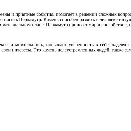
мены и приятные события, помогает в решении сложных вопрос
о носить Перламутр. Камень способен развить в человеке инту
 в материальном плане. Перламутр принесет мир и спокойствие,
ксы и мнительность, повышает уверенность в себе, наделяет
ть свои интересы. Это камень целеустремленных людей, также са