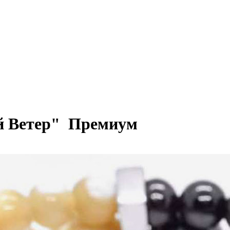
й Ветер"
Премиум