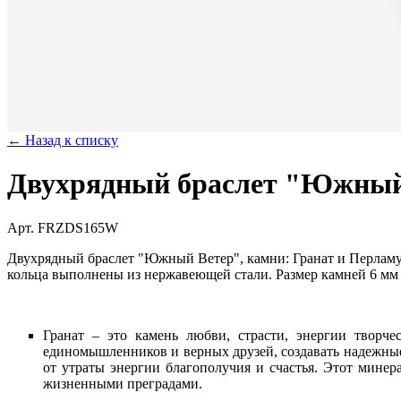
← Назад к списку
Двухрядный браслет "Южны
Арт. FRZDS165W
Двухрядный браслет "Южный Ветер", камни: Гранат и Перламу
кольца выполнены из нержавеющей стали. Размер камней 6 мм 
Гранат – это камень любви, страсти, энергии творче
единомышленников и верных друзей, создавать надежные
от утраты энергии благополучия и счастья. Этот мине
жизненными преградами.