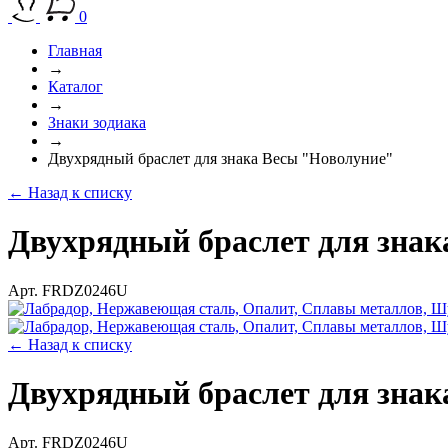
0
Главная
→
Каталог
→
Знаки зодиака
→
Двухрядный браслет для знака Весы "Новолуние"
← Назад к списку
Двухрядный браслет для зна
Арт. FRDZ0246U
← Назад к списку
Двухрядный браслет для зна
Арт. FRDZ0246U