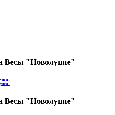
ка Весы "Новолуние"
ка Весы "Новолуние"