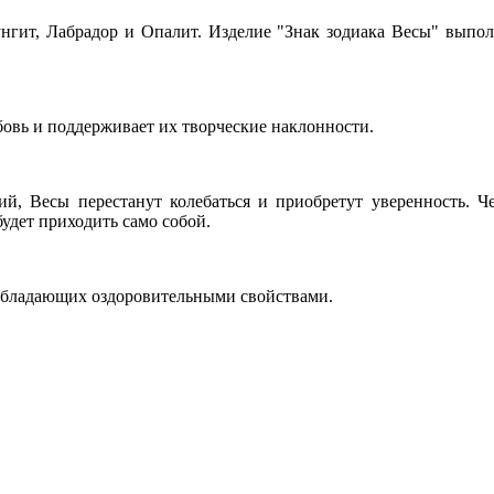
нгит, Лабрадор и Опалит. Изделие "Знак зодиака Весы" выпо
овь и поддерживает их творческие наклонности.
, Весы перестанут колебаться и приобретут уверенность. Че
удет приходить само собой.
 обладающих оздоровительными свойствами.