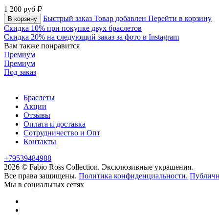
1 200
руб
Быстрый заказ
Товар добавлен
Перейти в корзину
В корзину
Скидка 10% при покупке двух браслетов
Скидка 20% на следующий заказ за фото в Instagram
Вам также понравится
Премиум
Премиум
Под заказ
Браслеты
Акции
Отзывы
Оплата и доставка
Сотрудничество и Опт
Контакты
+79539484988
2026 © Fabio Ross Collection.
Эксклюзивные украшения.
Все права защищены.
Политика конфиденциальности.
Публичн
Мы в социальных сетях