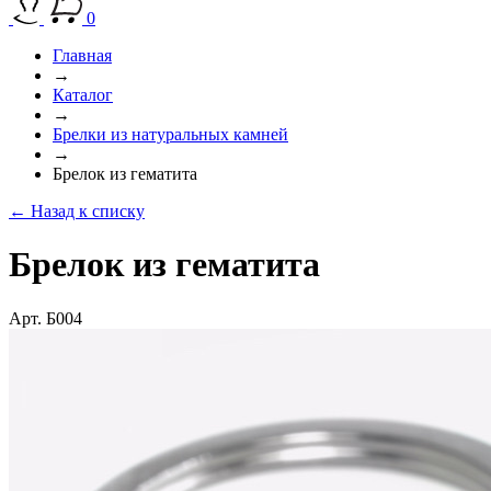
0
Главная
→
Каталог
→
Брелки из натуральных камней
→
Брелок из гематита
← Назад к списку
Брелок из гематита
Арт. Б004