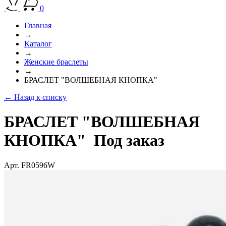
0
Главная
→
Каталог
→
Женские браслеты
→
БРАСЛЕТ "ВОЛШЕБНАЯ КНОПКА"
← Назад к списку
БРАСЛЕТ "ВОЛШЕБНАЯ
КНОПКА"
Под заказ
Арт. FR0596W