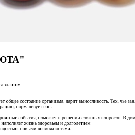
УЮТА"
ая золотом
___
т общее состояние организма, дарит выносливость. Тех, чье за
трацию, нормализует сон.
иятные события, помогает в решении сложных вопросов. В доме
, наполняет жизнь здоровьем и долголетием.
радостью. новыми возможностями.