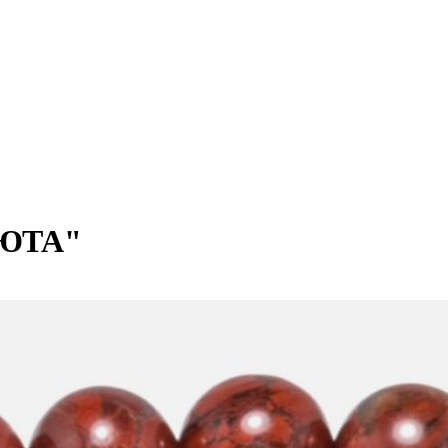
УЮТА"