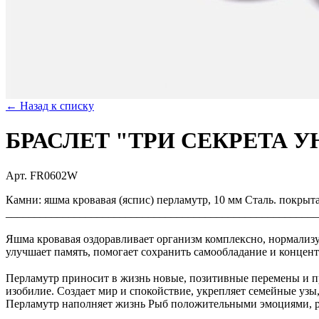
← Назад к списку
БРАСЛЕТ "ТРИ СЕКРЕТА 
Арт. FR0602W
Камни: яшма кровавая (яспис) перламутр, 10 мм Сталь. покрыт
_______________________________________________________
⠀
Яшма кровавая оздоравливает организм комплексно, нормализуе
улучшает память, помогает сохранить самообладание и концен
⠀
Перламутр приносит в жизнь новые, позитивные перемены и пр
изобилие. Создает мир и спокойствие, укрепляет семейные узы
Перламутр наполняет жизнь Рыб положительными эмоциями, 