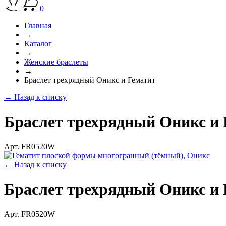
0
Главная
→
Каталог
→
Женские браслеты
→
Браслет трехрядный Оникс и Гематит
← Назад к списку
Браслет трехрядный Оникс и
Арт. FR0520W
← Назад к списку
Браслет трехрядный Оникс и
Арт. FR0520W