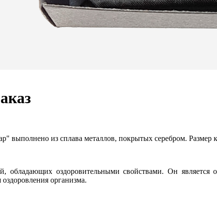
заказ
ар" выполнено из сплава металлов, покрытых серебром. Размер 
, обладающих оздоровительными свойствами. Он является ос
 оздоровления организма.