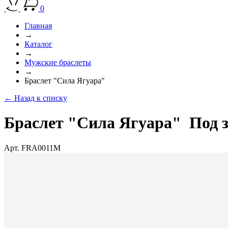
0
Главная
→
Каталог
→
Мужские браслеты
→
Браслет "Сила Ягуара"
← Назад к списку
Браслет "Сила Ягуара"
Под 
Арт. FRA0011M