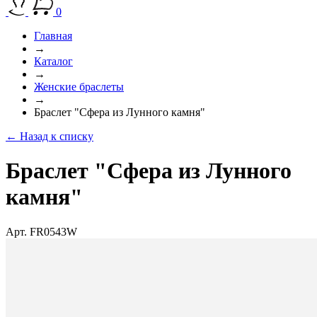
0
Главная
→
Каталог
→
Женские браслеты
→
Браслет "Сфера из Лунного камня"
← Назад к списку
Браслет "Сфера из Лунного
камня"
Арт. FR0543W