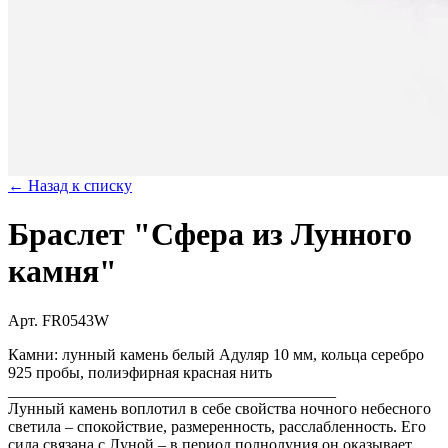
← Назад к списку
Браслет "Сфера из Лунного
камня"
Арт. FR0543W
Камни: лунный камень белый Адуляр 10 мм, кольца серебро
925 пробы, полиэфирная красная нить
_________________________________________
Лунный камень воплотил в себе свойства ночного небесного
светила – спокойствие, размеренность, расслабленность. Его
сила связана с Луной – в период полнолуния он оказывает