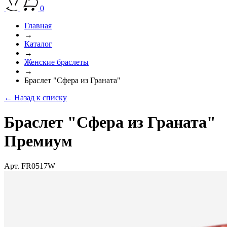
0
Главная
→
Каталог
→
Женские браслеты
→
Браслет "Сфера из Граната"
← Назад к списку
Браслет "Сфера из Граната"
Премиум
Арт. FR0517W