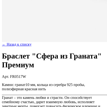
← Назад к списку
Браслет "Сфера из Граната"
Премиум
Арт. FR0517W
Камни: гранат10 мм, кольца из серебра 925 пробы,
полиэфирная красная нить
_______________________________________________________
Гранат – это камень любви и страсти. Он способствует
семейному счастью, дарит взаимную любовь, исполняет
заветные мечты, помогает повысить физическое влечение и