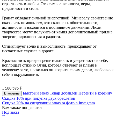
страстность в любви. Это символ верности, веры,
преданности и силы.
⠀
Гранат обладает сильной энергетикой. Минералу свойственно
оказывать помощь тем, кто склонен к общительности,
активности и находится в постоянном движении. Люди
творчества могут получить от камня дополнительный прилив
энергии, вдохновения и радости.
⠀
Стимулирует волю и выносливость, предохраняет от
несчастных случаев в дороге.
⠀
Красная нить придает решительность и уверенность в себе,
воплощает стихию Огня, которая отвечает за пламя в
человеке: за то, насколько он «горит» своим делом, любовью к
себе и окружающим.
⠀
1 580
руб
Быстрый заказ
Товар добавлен
Перейти в корзину
В корзину
Скидка 10% при покупке двух браслетов
Скидка 20% на следующий заказ за фото в Instagram
Вам также понравится
Под заказ