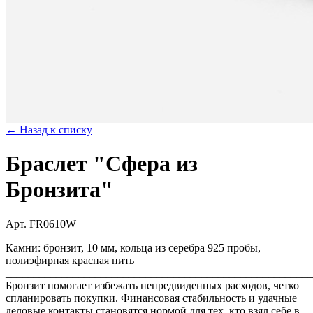
← Назад к списку
Браслет "Сфера из
Бронзита"
Арт. FR0610W
Камни: бронзит, 10 мм, кольца из серебра 925 пробы,
полиэфирная красная нить
_______________________________________________________
Бронзит помогает избежать непредвиденных расходов, четко
спланировать покупки. Финансовая стабильность и удачные
деловые контакты становятся нормой для тех, кто взял себе в