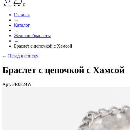
0
Главная
→
Каталог
→
Женские браслеты
→
Браслет с цепочкой с Хамсой
← Назад к списку
Браслет с цепочкой с Хамсой
Арт. FR0824W