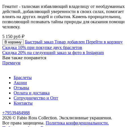
Гематит - талисман избавляющий владелицу от необдуманных
действий, добавляющий уверенности в своих силах, помогает
влиять на других людей и события. Камень прорицательниц,
позволяющий познавать тайны природы для оказания помощи
человеку.
5 150
руб
Быстрый заказ
Товар добавлен
Перейти в корзину
В корзину
Скидка 10% при покупке двух браслетов
Скидка 20% на следующий заказ за фото в Instagram
Вам также понравится
Премиум
Браслеты
Акции
Отзывы
Оплата и доставка
Сотрудничество и Опт
Контакты
+79539484988
2026 © Fabio Ross Collection.
Эксклюзивные украшения.
Все права защищены.
Политика конфиденциальности.