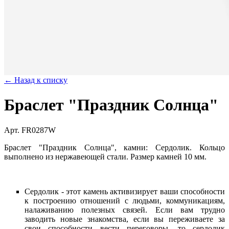
← Назад к списку
Браслет "Праздник Солнца"
Арт. FR0287W
Браслет "Праздник Солнца", камни: Сердолик. Кольцо
выполнено из нержавеющей стали. Размер камней 10 мм.
Сердолик - этот камень активизирует ваши способности
к построению отношений с людьми, коммуникациям,
налаживанию полезных связей. Если вам трудно
заводить новые знакомства, если вы переживаете за
свои способности вести переговоры, то сердолик