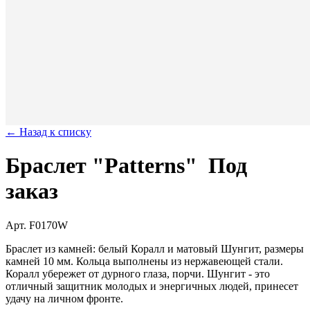
← Назад к списку
Браслет "Patterns"
Под
заказ
Арт. F0170W
Браслет из камней: белый Коралл и матовый Шунгит, размеры
камней 10 мм. Кольца выполнены из нержавеющей стали.
Коралл убережет от дурного глаза, порчи. Шунгит - это
отличный защитник молодых и энергичных людей, принесет
удачу на личном фронте.