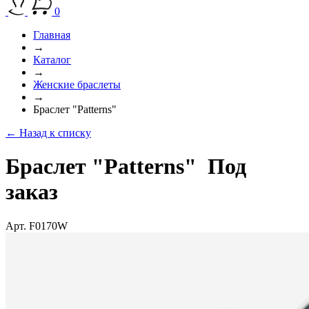
0
Главная
→
Каталог
→
Женские браслеты
→
Браслет "Patterns"
← Назад к списку
Браслет "Patterns"
Под
заказ
Арт. F0170W