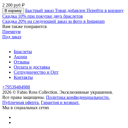
2 200
руб
Быстрый заказ
Товар добавлен
Перейти в корзину
В корзину
Скидка 10% при покупке двух браслетов
Скидка 20% на следующий заказ за фото в Instagram
Вам также понравится
Премиум
Под заказ
Браслеты
Акции
Отзывы
Оплата и доставка
Сотрудничество и Опт
Контакты
+79539484988
2026 © Fabio Ross Collection.
Эксклюзивные украшения.
Все права защищены.
Политика конфиденциальности.
Публичная оферта.
Гарантия и возврат.
Мы в социальных сетях