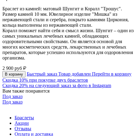
Браслет из камней: матовый Шунгит и Коралл "Трошус".
Размер камней 10 мм. Ювелирное изделие "Мишка" из
нержавеющей стали и серебра, покрыто камнями Циркония,
кольца выполнены из нержавеющей стали.
Коралл поможет найти себя и смысл жизни. Шунгит – один из
самых уникальных лечебных камней, обладающих
оздоровительными свойствами. Он является основой для
многих косметических средств, лекарственных и лечебных
препаратов, которые успешно используются для оздоровления
организма.
2 900
руб
Быстрый заказ
Товар добавлен
Перейти в корзину
В корзину
Скидка 10% при покупке двух браслетов
Скидка 20% на следующий заказ за фото в Instagram
Вам также понравится
Под заказ
Под заказ
Браслеты
Акции
Отзывы
Оплата и доставка