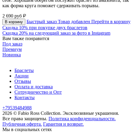
себе. Хорошим оберегом послужит браслет из амазонита, так
как форма круга поможет сдерживать порывы.
2 690
руб
Быстрый заказ
Товар добавлен
Перейти в корзину
В корзину
Скидка 10% при покупке двух браслетов
Скидка 20% на следующий заказ за фото в Instagram
Вам также понравится
Под заказ
Премиум
Новинка
Браслеты
Акции
Отзывы
Оплата и доставка
Сотрудничество и Опт
Контакты
+79539484988
2026 © Fabio Ross Collection.
Эксклюзивные украшения.
Все права защищены.
Политика конфиденциальности.
Публичная оферта.
Гарантия и возврат.
Мы в социальных сетях