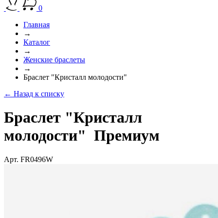
0
Главная
→
Каталог
→
Женские браслеты
→
Браслет "Кристалл молодости"
← Назад к списку
Браслет "Кристалл
молодости"
Премиум
Арт. FR0496W