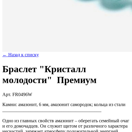
← Назад к списку
Браслет "Кристалл
молодости"
Премиум
Арт. FR0496W
Камни: амазонит, 6 мм, амазонит самородок; кольца из стали
__________________________________________
⠀
Одно из главных свойств амазонит – оберегать семейный очаг
и его домочадцев. Он служит щитом от различного характера
несчастий, заряжает атмосферу положительной энергией.