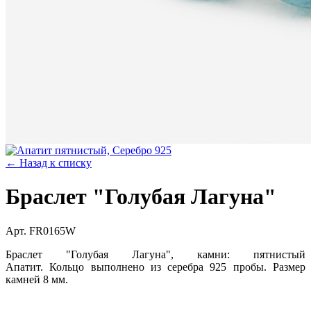
← Назад к списку
Браслет "Голубая Лагуна"
Арт. FR0165W
Браслет "Голубая Лагуна", камни: пятнистый
Апатит. Кольцо выполнено из серебра 925 пробы. Размер
камней 8 мм.