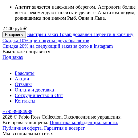
Апатит является надежным оберегом. Астрологи болше
всего рекомендуют носить изделия с Апатитом людям,
родившимся под знаком Рыб, Овна и Льва.
2 500
руб
Быстрый заказ
Товар добавлен
Перейти в корзину
В корзину
Скидка 10% при покупке двух браслетов
Скидка 20% на следующий заказ за фото в Instagram
Вам также понравится
Под заказ
Браслеты
Акции
Отзывы
Оплата и доставка
Сотрудничество и Опт
Контакты
+79539484988
2026 © Fabio Ross Collection.
Эксклюзивные украшения.
Все права защищены.
Политика конфиденциальности.
Публичная оферта.
Гарантия и возврат.
Мы в социальных сетях