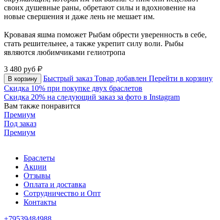
своих душевные раны, обретают силы и вдохновение на
новые свершения и даже лень не мешает им.
⠀
Кровавая яшма поможет Рыбам обрести уверенность в себе,
стать решительнее, а также укрепит силу воли. Рыбы
являются любимчиками гелиотропа
3 480
руб
Быстрый заказ
Товар добавлен
Перейти в корзину
В корзину
Скидка 10% при покупке двух браслетов
Скидка 20% на следующий заказ за фото в Instagram
Вам также понравится
Премиум
Под заказ
Премиум
Браслеты
Акции
Отзывы
Оплата и доставка
Сотрудничество и Опт
Контакты
+79539484988