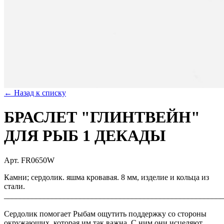
← Назад к списку
БРАСЛЕТ "ГЛИНТВЕЙН"
ДЛЯ РЫБ 1 ДЕКАДЫ
Арт. FR0650W
Камни; сердолик. яшма кровавая. 8 мм, изделие и кольца из
стали.
_______________________________________________________
⠀
Сердолик помогает Рыбам ощутить поддержку со стороны
окружающих, которая им так важна. С ним они исцеляют