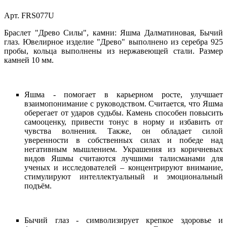
Арт. FRS077U
Браслет "Древо Силы", камни: Яшма Далматиновая, Бычий
глаз. Ювелирное изделие "Древо" выполнено из серебра 925
пробы, кольца выполнены из нержавеющей стали. Размер
камней 10 мм.
Яшма - помогает в карьерном росте, улучшает
взаимопонимание с руководством. Считается, что Яшма
оберегает от ударов судьбы. Камень способен повысить
самооценку, привести тонус в норму и избавить от
чувства волнения. Также, он обладает силой
уверенности в собственных силах и победе над
негативным мышлением. Украшения из коричневых
видов Яшмы считаются лучшими талисманами для
ученых и исследователей – концентрируют внимание,
стимулируют интеллектуальный и эмоциональный
подъём.
Бычий глаз - символизирует крепкое здоровье и