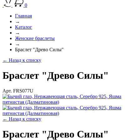
0
Главная
→
Каталог
→
Женские браслеты
→
Браслет "Древо Силы"
← Назад к списку
Браслет "Древо Силы"
Арт. FRS077U
← Назад к списку
Браслет "Древо Силы"