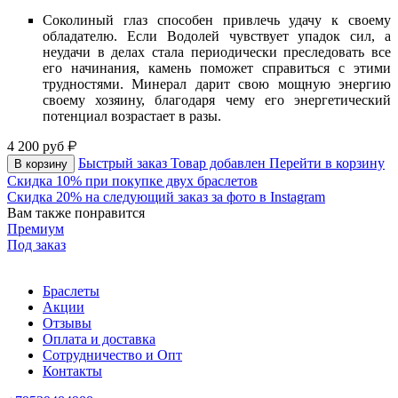
Соколиный глаз способен привлечь удачу к своему
обладателю. Если Водолей чувствует упадок сил, а
неудачи в делах стала периодически преследовать все
его начинания, камень поможет справиться с этими
трудностями. Минерал дарит свою мощную энергию
своему хозяину, благодаря чему его энергетический
потенциал возрастает в разы.
4 200
руб
Быстрый заказ
Товар добавлен
Перейти в корзину
В корзину
Скидка 10% при покупке двух браслетов
Скидка 20% на следующий заказ за фото в Instagram
Вам также понравится
Премиум
Под заказ
Браслеты
Акции
Отзывы
Оплата и доставка
Сотрудничество и Опт
Контакты