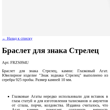
← Назад к списку
Браслет для знака Стрелец
Арт. FRZS094U
Браслет для знака Стрелец, камни: Глазковый Агат.
Ювелирное изделие "Знак зодиака Стрелец" выполнено из
серебра 925 пробы. Размер камней 10 мм.
Глазковые Агаты нередко использовали для вставок в
глаза статуй и для изготовления талисманов и амулетов
от сглаза, порчи, колдовства. Издавна считалось, что
Агат камень помогает сохранить верность