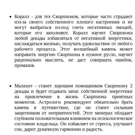
Коралл - для тех Скорпионов, которые часто страдают
изз-за своего собственного плохого настроения и не
могут выбраться из-под гнета негативных эмоций,
которые его заполняют. Коралл научит Скорпиона
любой декады избавляться от негативной энергетики,
наслаждаться жизнью, получать удовольствие от любого
рабочего процесса. Этот волшебный камень может
направить энергию Скорпиона в нужное русло, научит
рационально мыслить, не даст совершать ошибок,
промахов.
Малахит - станет хорошим помощником Скорпиону 2
декады и будет отдавать запас собственной энергетики
на привлечение в жизнь Скорпиона приятных
моментов. Астрологи рекомендуют обязательно брать
камень в путешествие, где он станет сильным
защитником от неприятностей. Этот минерал обладает
глубоким положительным влиянием на психологическое
состояние владельца. Он избавляет от стресса, улучшает
сон, дарит душевную гармонию и радость.