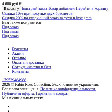
4 680
руб
Быстрый заказ
Товар добавлен
Перейти в корзину
В корзину
Скидка 10% при покупке двух браслетов
Скидка 20% на следующий заказ за фото в Instagram
Вам также понравится
Под заказ
Под заказ
Под заказ
Браслеты
Акции
Отзывы
Оплата и доставка
Сотрудничество и Опт
Контакты
+79539484988
2026 © Fabio Ross Collection.
Эксклюзивные украшения.
Все права защищены.
Политика конфиденциальности.
Публичная оферта.
Гарантия и возврат.
Мы в социальных сетях