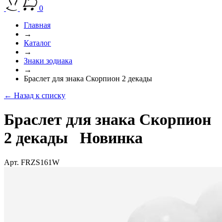
0
Главная
→
Каталог
→
Знаки зодиака
→
Браслет для знака Скорпион 2 декады
← Назад к списку
Браслет для знака Скорпион
2 декады
Новинка
Арт. FRZS161W