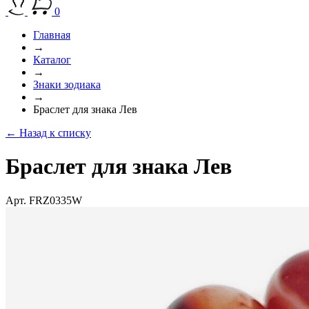
0
Главная
→
Каталог
→
Знаки зодиака
→
Браслет для знака Лев
← Назад к списку
Браслет для знака Лев
Арт. FRZ0335W