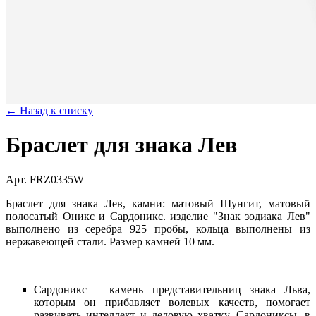
← Назад к списку
Браслет для знака Лев
Арт. FRZ0335W
Браслет для знака Лев, камни: матовый Шунгит, матовый
полосатый Оникс и Сардоникс. изделие "Знак зодиака Лев"
выполнено из серебра 925 пробы, кольца выполнены из
нержавеющей стали. Размер камней 10 мм.
Сардоникс – камень представительниц знака Льва,
которым он прибавляет волевых качеств, помогает
развивать интеллект и деловую хватку. Сардониксы, в