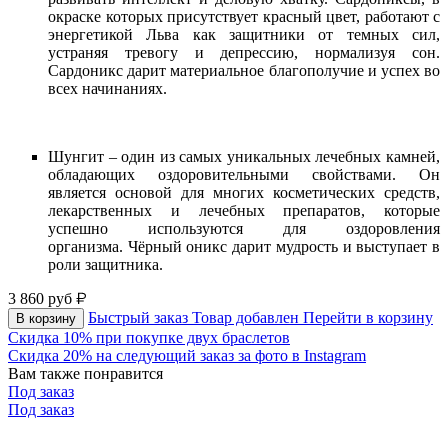
окраске которых присутствует красный цвет, работают с
энергетикой Льва как защитники от темных сил,
устраняя тревогу и депрессию, нормализуя сон.
Сардоникс дарит материальное благополучие и успех во
всех начинаниях.
Шунгит – один из самых уникальных лечебных камней,
обладающих оздоровительными свойствами. Он
является основой для многих косметических средств,
лекарственных и лечебных препаратов, которые
успешно используются для оздоровления
организма. Чёрный оникс дарит мудрость и выступает в
роли защитника.
3 860
руб
Быстрый заказ
Товар добавлен
Перейти в корзину
В корзину
Скидка 10% при покупке двух браслетов
Скидка 20% на следующий заказ за фото в Instagram
Вам также понравится
Под заказ
Под заказ