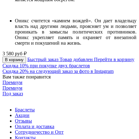
Оникс считется «камнем вождей». Он дает владельцу
власть над другими людьми, проясняет ум и позволяет
проникать в замыслы политических противников.
Оникс укрепляет память и охраняет от внезапной
смерти и покушений на жизнь.
3 580
руб
Быстрый заказ
Товар добавлен
Перейти в корзину
В корзину
Скидка 10% при покупке двух браслетов
Скидка 20% на следующий заказ за фото в Instagram
Вам также понравится
Премиум
Премиум
Под заказ
Браслеты
Акции
Отзывы
Оплата и доставка
Сотрудничество и Опт
Контакты