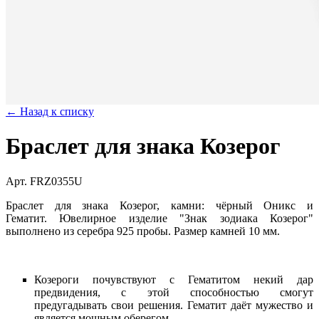
← Назад к списку
Браслет для знака Козерог
Арт. FRZ0355U
Браслет для знака Козерог, камни: чёрный Оникс и
Гематит. Ювелирное изделие "Знак зодиака Козерог"
выполнено из серебра 925 пробы. Размер камней 10 мм.
Козероги почувствуют с Гематитом некий дар
предвидения, с этой способностью смогут
предугадывать свои решения. Гематит даёт мужество и
является мощным оберегом.