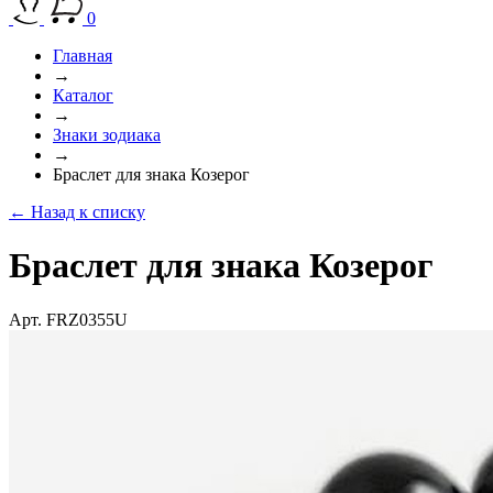
0
Главная
→
Каталог
→
Знаки зодиака
→
Браслет для знака Козерог
← Назад к списку
Браслет для знака Козерог
Арт. FRZ0355U