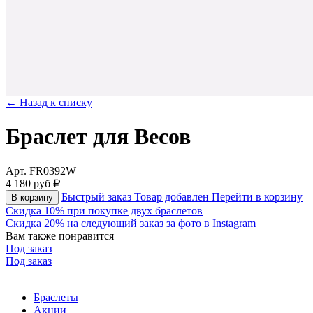
← Назад к списку
Браслет для Весов
Арт. FR0392W
4 180
руб
Быстрый заказ
Товар добавлен
Перейти в корзину
В корзину
Скидка 10% при покупке двух браслетов
Скидка 20% на следующий заказ за фото в Instagram
Вам также понравится
Под заказ
Под заказ
Браслеты
Акции