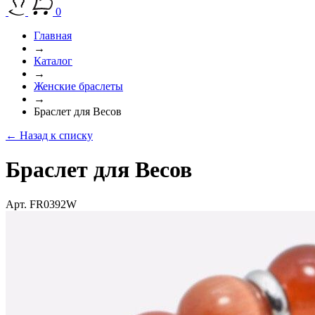
0
Главная
→
Каталог
→
Женские браслеты
→
Браслет для Весов
← Назад к списку
Браслет для Весов
Арт. FR0392W