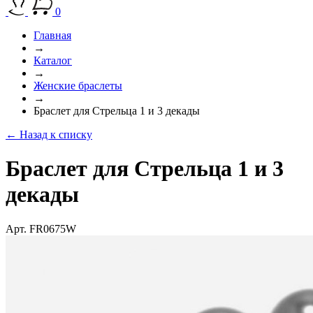
0
Главная
→
Каталог
→
Женские браслеты
→
Браслет для Стрельца 1 и 3 декады
← Назад к списку
Браслет для Стрельца 1 и 3
декады
Арт. FR0675W