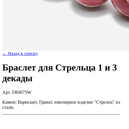
← Назад к списку
Браслет для Стрельца 1 и 3
декады
Арт. FR0675W
Камни: Варисцит, Гранат, ювелирное изделие "Стрелец" из
стали.
___________________________________________________