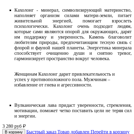
Кахолонг - минерал, символизирующий материнство,
наполняет организм силами матери-земли, питает
живительной энергией, помогает взрослеть
психологически. Кахолонг очень подходит людям,
которые сами являются опорой для окружающих, дарят
им поддержку и уверенность. Камень благоволит
любителям природы, предпочитающим тесную связь с
флорой и фауной нашей планеты. Энергетика минерала
способствует очищению души и снятию тревог,
гармонизирует пространство вокруг человека.
Женщинам Кахолонг дарит привлекательность и
успех у противоположного пола. Мужчинам –
избавление от гнева и агрессивности.
Вулканическая лава придаст уверенности, стремления,
мотивации, поможет четко поставить цели не теряя сил
и энергии.
3 280
руб
Быстрый заказ
Товар добавлен
Перейти в корзину
В корзину