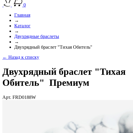
0
Главная
→
Каталог
→
Двухрядные браслеты
→
Двухрядный браслет "Тихая Обитель"
← Назад к списку
Двухрядный браслет "Тихая
Обитель"
Премиум
Арт. FRD0188W