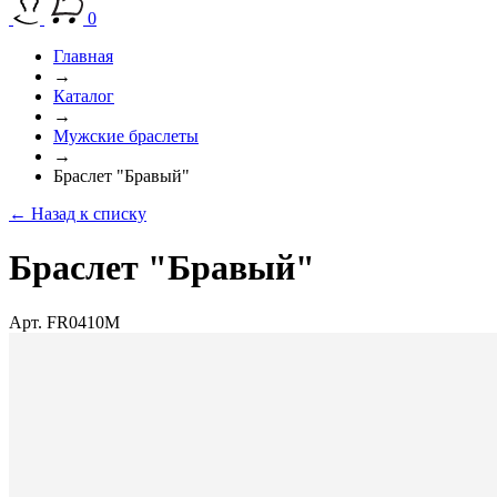
0
Главная
→
Каталог
→
Мужские браслеты
→
Браслет "Бравый"
← Назад к списку
Браслет "Бравый"
Арт. FR0410M