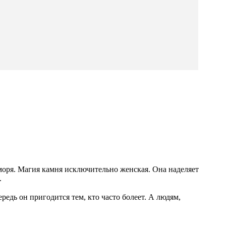
моря. Магия камня исключительно женская. Она наделяет
.
едь он пригодится тем, кто часто болеет. А людям,