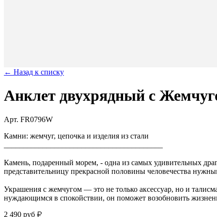
← Назад к списку
Анклет двухрядный с Жемчу
Арт. FR0796W
Камни: жемчуг, цепочка и изделия из стали
_________________________________________
⠀
Камень, подаренный морем, - одна из самых удивительных дра
представительницу прекрасной половины человечества нужным
⠀
Украшения с жемчугом — это не только аксессуар, но и талисм
нуждающимся в спокойствии, он поможет возобновить жизнен
2 490
руб