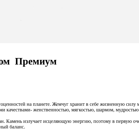
гом
Премиум
гоценностей на планете. Жемчуг хранит в себе жизненную силу 
и качествами- женственностью, мягкостью, шармом, мудростью
ан. Камень излучает исцеляющую энергию, поэтому в первую очер
ный баланс.